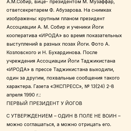
А.М.Собир, вице- президентом М. Музаффар,
ответсекретарем Ф. Абузарова. На снимках
изображены: крупным планом президент
Ассоциации А. М. Собир и ученики Йоги
кооператива «ИРОДА» во время показательных
выступлений в разных позах Йоги. Фото А.
Козловского и Н. Бухардинова. После
учреждения Ассоциации Йоги Таджикистана
«ИРОДА» в прессе Таджикистана выходили,
один за другим, похвальные сообщения такого
характера. Газета «ЭКСПРЕСС», № 13(24) 2-8
апреля 1990 г.:
ПЕРВЫЙ ПРЕЗИДЕНТ У ЙОГОВ
С УТВЕРЖДЕНИЕМ – ОДИН В ПОЛЕ НЕ ВОИН –
можно соглашаться, а можно отрицать его.