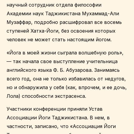
научный сотрудник отдела философии
Академии наук Таджикистана Мухаммад-Али
Музаффар, подробно расшифровал все восемь
ступеней Хатха-Йоги, без освоения которых
человек не может стать настоящим йогом.
«Йога в моей жизни сыграла волшебную роль»,
— так начала свое выступление учительница
английского языка Ф. Б. Абузарова. Занимаясь
всего год, она не только избавилась от недугов,
но и обнаружила у себя (как, впрочем, и ее дочь,
Лола) способности экстрасенса.
Участники конференции приняли Устав
Ассоциации Йоги Таджикистана. В нем, в
частности, записано, что «Ассоциация Йоги