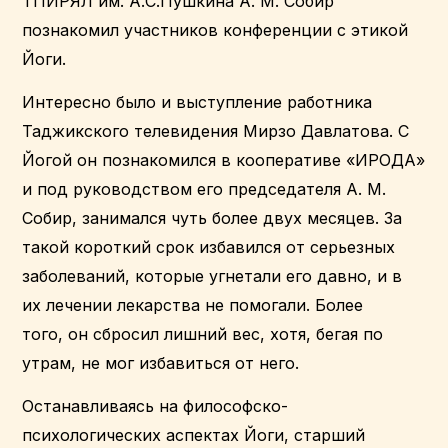
ТПИРЯЛ им. А.С.Пушкина А. М. Собир
познакомил участников конференции с этикой
Йоги.
Интересно было и выступление работника
Таджикского телевидения Мирзо Давлатова. С
Йогой он познакомился в кооперативе «ИРОДА»
и под руководством его председателя А. М.
Собир, занимался чуть более двух месяцев. За
такой короткий срок избавился от серьезных
заболеваний, которые угнетали его давно, и в
их лечении лекарства не помогали. Более
того, он сбросил лишний вес, хотя, бегая по
утрам, не мог избавиться от него.
Останавливаясь на философско-
психологических аспектах Йоги, старший