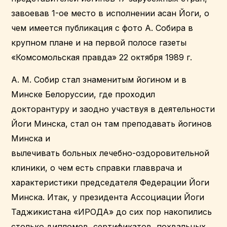
завоевав 1-ое место в исполнении асан Йоги, о
чем имеется публикация с фото А. Собира в
крупном плане и на первой полосе газеты
«Комсомольская правда» 22 октября 1989 г.
А. М. Собир стал знаменитым йогином и в
Минске Белоруссии, где проходил
докторантуру и заодно участвуя в деятельности
Йоги Минска, стал он там преподавать йогинов
Минска и
вылечивать больных лечебно-оздоровительной
клиники, о чем есть справки главврача и
характеристики председателя Федерации Йоги
Минска. Итак, у президента Ассоциации Йоги
Таджикистана «ИРОДА» до сих пор накопились
столько дипломов, сертификатов, похвальных