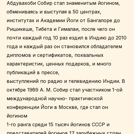
Абдувахоби Собир стал знаменитым йогином,
обмениваясь и выступая в 50 центрах,
институтах и Академии Йоги от Бангалоре до
Ришикеше, Тибета и Гималаи, после чего он
почти каждый год 10 раз ездил в Индию до 2010
года и каждый раз он становился обладателем
дипломов и сертификатов, похвальных
характеристик, ценных подарков, и много
публикаций в прессе,
выступлений по радио и телевидению Индии. В
октябре 1989 А. М. Собир стал участником 1-ой
международной научно- практической
конференции Йоги в Москве, где стал он
йогином
1-го ранга среди 15 тысяч йогинов СССР и
представителей йогинов 17 зарубежных стран,