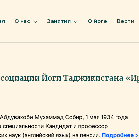
ая
О нас
Занятия
О йоге
Вести
ссоциации Йоги Таджикистана «И
Абдувахоби Мухаммад Собир, 1 мая 1934 года
о специальности Кандидат и профессор
их наук (английский язык) на пенсии.
Подробнее 